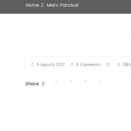
Home
Marc Parcival
9 Agosto 2017
0 Comments
DBV
Share