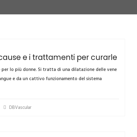
cause e i trattamenti per curarle
 e per lo più donne. Si tratta di una dilatazione delle vene
 sangue e da un cattivo funzionamento del sistema
DBVascular