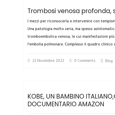
Trombosi venosa profonda, s
I mezzi per riconoscerla e intervenire con tempism
Una patologia molto seria, ma spesso asintomatica
tromboembolica venosa, le cui manifestazioni più
l’embolia polmonare. Complesso il quadro clinico
23 Novembre 2022
0 Comments
Blog
KOBE, UN BAMBINO ITALIANO
DOCUMENTARIO AMAZON