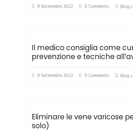
8 Settembre 2022
0 Comments
Blog
c
Il medico consiglia come cu
prevenzione e tecniche all’
8 Settembre 2022
0 Comments
Blog
c
Eliminare le vene varicose p
solo)