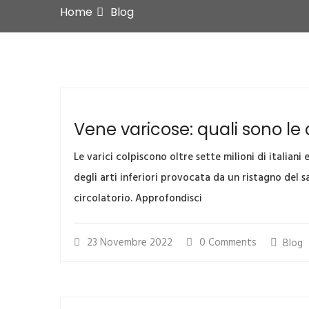
Home
Blog
Vene varicose: quali sono le 
Le varici colpiscono oltre sette milioni di italiani
degli arti inferiori provocata da un ristagno del
circolatorio. Approfondisci
23 Novembre 2022
0 Comments
Blog