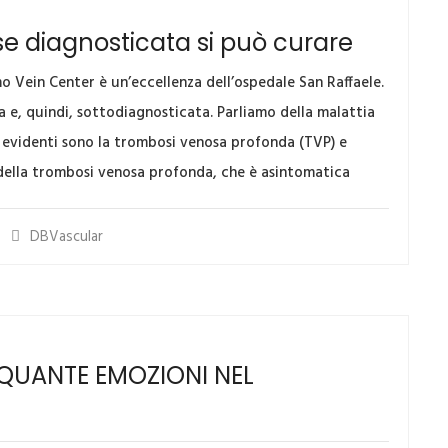
e diagnosticata si può curare
o Vein Center è un’eccellenza dell’ospedale San Raffaele.
 e, quindi, sottodiagnosticata. Parliamo della malattia
 evidenti sono la trombosi venosa profonda (TVP) e
 della trombosi venosa profonda, che è asintomatica
DBVascular
,QUANTE EMOZIONI NEL